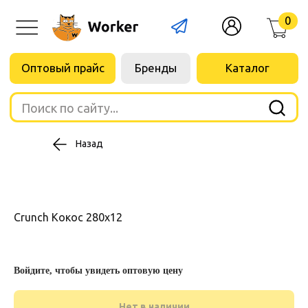
0
Оптовый прайс
Бренды
Каталог
Поиск по сайту...
Назад
Crunch Кокос 280х12
Войдите, чтобы увидеть оптовую цену
Нет в наличии