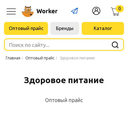
0
Оптовый прайс
Бренды
Каталог
Поиск по сайту...
Главная
/
Оптовый прайс
/
Здоровое питание
Здоровое питание
Оптовый прайс