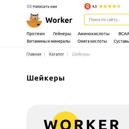
Написать нам
Поиск по сайту...
Протеин
Гейнеры
Аминокислоты
BCA
Витамины и минералы
Омега кислоты
Суставы
Главная
/
Каталог
/
Шейкеры
Шейкеры