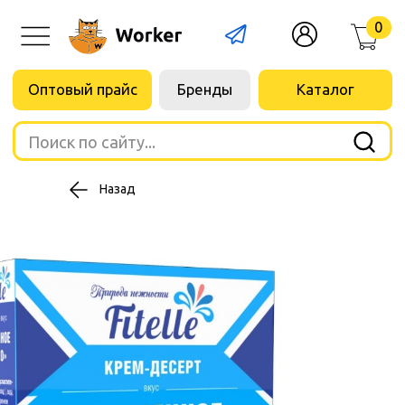
0
Оптовый прайс
Бренды
Каталог
Поиск по сайту...
Назад