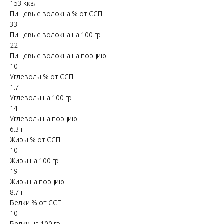
153 ккал
Пищевые волокна % от ССП
33
Пищевые волокна на 100 гр
22 г
Пищевые волокна на порцию
10 г
Углеводы % от ССП
1.7
Углеводы на 100 гр
14 г
Углеводы на порцию
6.3 г
Жиры % от ССП
10
Жиры на 100 гр
19 г
Жиры на порцию
8.7 г
Белки % от ССП
10