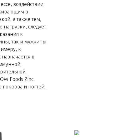
ессе, воздействии
оживающим в
кой, а также тем,
 нагрузки, следует
оказания к
ны, так и мужчины
римеру, к
 назначается в
иммунной;
зрительной
OW Foods Zinc
 покрова и ногтей.