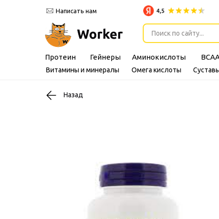
Написать нам
Поиск по сайту...
Протеин
Гейнеры
Аминокислоты
BCA
Витамины и минералы
Омега кислоты
Суставы
Назад