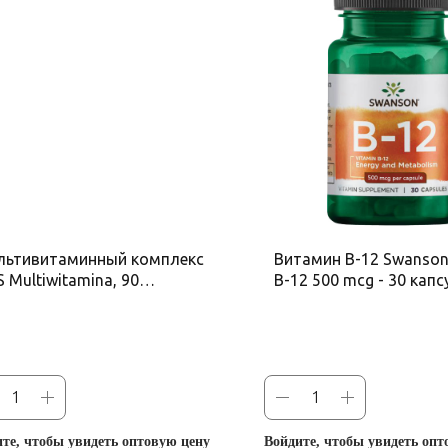
льтивитаминный комплекс
Витамин B-12 Swanson
 Multiwitamina, 90
B-12 500 mcg - 30 капс
тительных капсул
те, чтобы увидеть оптовую цену
Войдите, чтобы увидеть опт