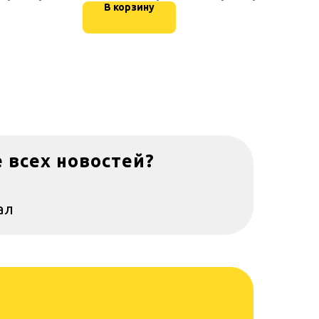
В корзину
е всех новостей?
ал