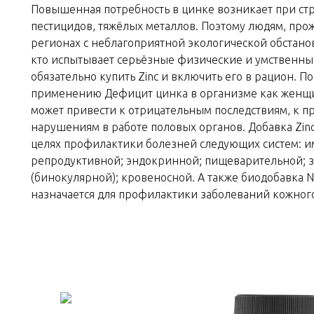
Повышенная потребность в цинке возникает при стр
пестицидов, тяжёлых металлов. Поэтому людям, пр
регионах с неблагоприятной экологической обстанов
кто испытывает серьёзные физические и умственные
обязательно купить Zinc и включить его в рацион. П
применению Дефицит цинка в организме как женщи
может привести к отрицательным последствиям, к п
нарушениям в работе половых органов. Добавка Zinc
целях профилактики болезней следующих систем: 
репродуктивной; эндокринной; пищеварительной; 
(бинокулярной); кровеносной. А также биодобавка N
назначается для профилактики заболеваний кожного