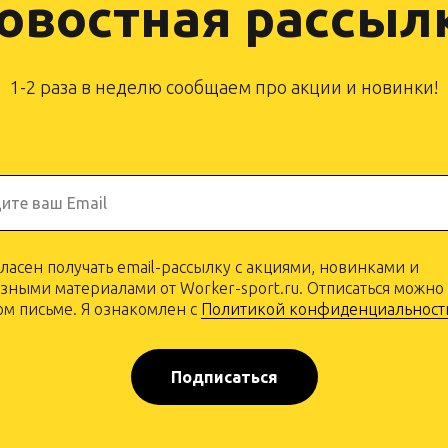
овостная рассыл
1-2 раза в неделю сообщаем про акции и новинки!
ите ваш Email
гласен получать email-рассылку с акциями, новинками и
зными материалами от Worker-sport.ru. Отписаться можно
м письме. Я ознакомлен с
Политикой конфиденциальност
Подписаться