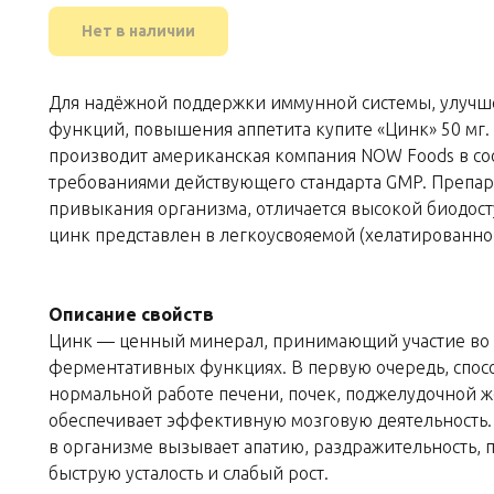
Нет в наличии
Для надёжной поддержки иммунной системы, улучш
функций, повышения аппетита купите «Цинк» 50 мг.
производит американская компания NOW Foods в соо
требованиями действующего стандарта GMP. Препара
привыкания организма, отличается высокой биодост
цинк представлен в легкоусвояемой (хелатированно
Описание свойств
Цинк — ценный минерал, принимающий участие во
ферментативных функциях. В первую очередь, спос
нормальной работе печени, почек, поджелудочной ж
обеспечивает эффективную мозговую деятельность.
в организме вызывает апатию, раздражительность, 
быструю усталость и слабый рост.