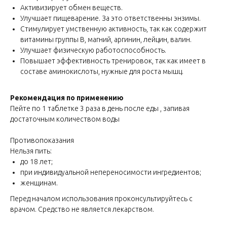
Активизирует обмен веществ.
Улучшает пищеварение. За это ответственны энзимы.
Стимулирует умственную активность, так как содержит
витамины группы В, магний, аргинин, лейцин, валин.
Улучшает физическую работоспособность.
Повышает эффективность тренировок, так как имеет в
составе аминокислоты, нужные для роста мышц.
Рекомендация по применению
Пейте по 1 таблетке 3 раза в день после еды , запивая
достаточным количеством воды
Противопоказания
Нельзя пить:
до 18 лет;
при индивидуальной непереносимости ингредиентов;
женщинам.
Перед началом использования проконсультируйтесь с
врачом. Средство не является лекарством.