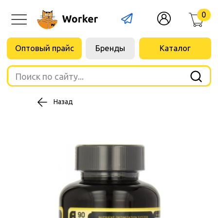
0
Оптовый прайс
Бренды
Каталог
Поиск по сайту...
Назад