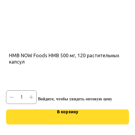
HMB NOW Foods HMB 500 мг, 120 растительных
А
капсул
9
Войдите, чтобы увидеть оптовую цену
В корзину