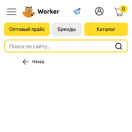
0
Оптовый прайс
Бренды
Каталог
Поиск по сайту...
Назад