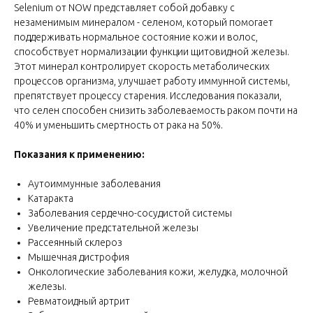
Selenium от NOW представляет собой добавку с
незаменимым минералом - селеном, который помогает
поддерживать нормальное состояние кожи и волос,
способствует нормализации функции щитовидной железы.
Этот минерал контролирует скорость метаболических
процессов организма, улучшает работу иммунной системы,
препятствует процессу старения. Исследования показали,
что селен способен снизить заболеваемость раком почти на
40% и уменьшить смертность от рака на 50%.
Показания к применению:
Аутоиммунные заболевания
Катаракта
Заболевания сердечно-сосудистой системы
Увеличение предстательной железы
Рассеянный склероз
Мышечная дистрофия
Онкологические заболевания кожи, желудка, молочной
железы.
Ревматоидный артрит