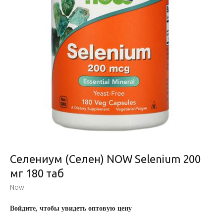
Селениум (Селен) NOW Selenium 200
мг 180 таб
Now
Войдите, чтобы увидеть оптовую цену