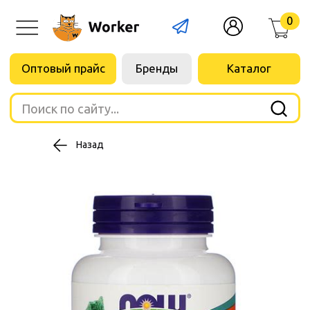
0
Оптовый прайс
Бренды
Каталог
Поиск по сайту...
Назад