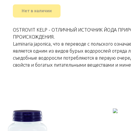
Нет в наличии
OSTROVIT KELP - ОТЛИЧНЫЙ ИСТОЧНИК ЙОДА ПРИ
ПРОИСХОЖДЕНИЯ.
Laminaria japonica, что в переводе с польского означа
является одним из видов бурых водорослей отряда л
съедобные водоросли потребляются в первую очеред
свойств и богатых питательными веществами и мин