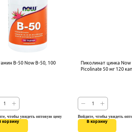
амин B-50 Now B-50, 100
Пиколинат цинка Now 
Picolinate 50 мг 120 ка
те, чтобы увидеть оптовую цену
Войдите, чтобы увидеть опт
В корзину
В корзину