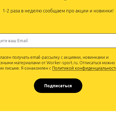
1-2 раза в неделю сообщаем про акции и новинки!
ите ваш Email
гласен получать email-рассылку с акциями, новинками и
зными материалами от Worker-sport.ru. Отписаться можно
м письме. Я ознакомлен с
Политикой конфиденциальност
Подписаться