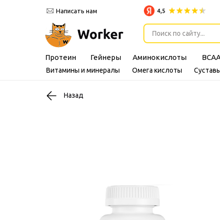
Написать нам
Поиск по сайту...
Протеин
Гейнеры
Аминокислоты
BCA
Витамины и минералы
Омега кислоты
Суставы
Назад