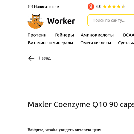
Написать нам
Поиск по сайту...
Протеин
Гейнеры
Аминокислоты
BCA
Витамины и минералы
Омега кислоты
Суставы
Назад
Maxler Coenzyme Q10 90 cap
Войдите, чтобы увидеть оптовую цену