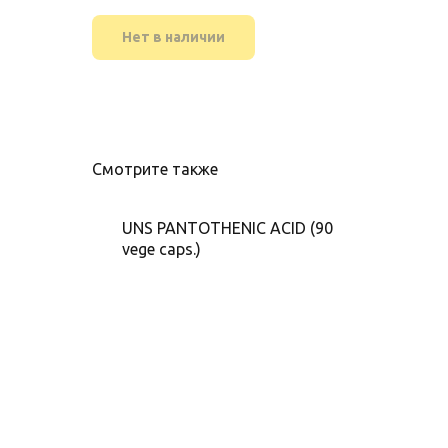
Нет в наличии
Смотрите также
UNS PANTOTHENIC ACID (90
vege caps.)