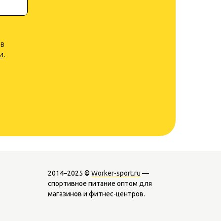
 в
и
.
2014–2025 ©
Worker-sport.ru
—
спортивное питание оптом для
магазинов и фитнес-центров.