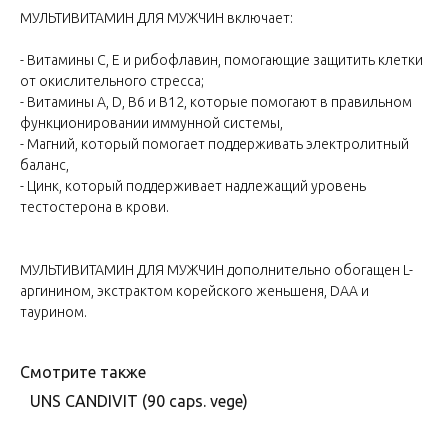
МУЛЬТИВИТАМИН ДЛЯ МУЖЧИН включает:
- Витамины С, Е и рибофлавин, помогающие защитить клетки
от окислительного стресса;
- Витамины A, D, B6 и B12, которые помогают в правильном
функционировании иммунной системы,
- Магний, который помогает поддерживать электролитный
баланс,
- Цинк, который поддерживает надлежащий уровень
тестостерона в крови.
МУЛЬТИВИТАМИН ДЛЯ МУЖЧИН дополнительно обогащен L-
аргинином, экстрактом корейского женьшеня, DAA и
таурином.
Смотрите также
UNS CANDIVIT (90 caps. vege)