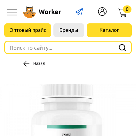
0
Оптовый прайс
Бренды
Каталог
Поиск по сайту...
Назад