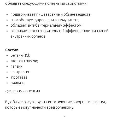
обладает следующими полезными свойствами:
поддерживает пищеварение и обмен веществ;
способствует укреплению иммунитета;
обладает антибактериальным эффектом;
оказывает восстановительный эффект на клетки тканей
внутренних органов.
Состав
Бетаин HCl;
экстракт желчи;
папаин
панкреатин
;протеаза
амилаза;
.
;аспергиллопепсин
В добавке отсутствуют синтетические вредные вещества,
которые могут нанести вред организму.