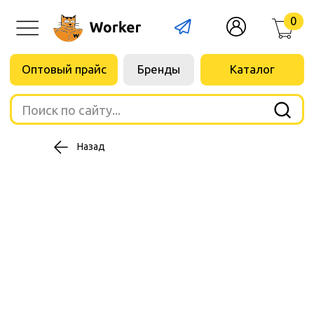
0
Оптовый прайс
Бренды
Каталог
Поиск по сайту...
Назад