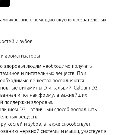
у
амочувствие с помощью вкусных жевательных
костей и зубов
 и ароматизаторы
о здоровья людям необходимо получать
итаминов и питательных веществ. При
необходимые вещества восполняются
сновные витамины D и кальций. Calcium D3
ованная и полная формула важнейших
й поддержки здоровья.
льцием D3 – отличный способ восполнить
тельных веществ
ру костей и зубов, а также способствует
ванию нервной системы и мышц, участвует в