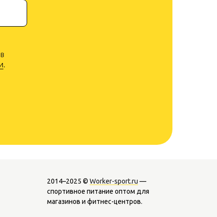
 в
и
.
2014–2025 ©
Worker-sport.ru
—
спортивное питание оптом для
магазинов и фитнес-центров.