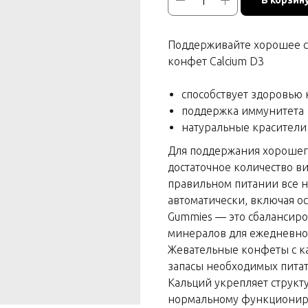
В корзин
Поддерживайте хорошее с
конфет Calcium D3
способствует здоровью 
поддержка иммунитета
натуральные красители
Для поддержания хорошег
достаточное количество в
правильном питании все 
автоматически, включая о
Gummies — это сбалансир
минералов для ежедневно
Жевательные конфеты с ка
запасы необходимых пита
Кальций укрепляет структу
нормальному функциониро