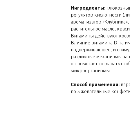
Ингредиенты:
глюкозный 
регулятор кислотности (ли
ароматизатор «Клубника»,
растительное масло, крас
Витамины действуют косве
Влияние витамина D на и
поддерживающее, и стиму
различные механизмы защи
он помогает создавать ос
микроорганизмы.
Способ применения:
взр
по 3 жевательные конфеты