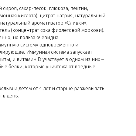
сироп, сахар-песок, глюкоза, пектин,
монная кислота), цитрат натрия, натуральный
 натуральный ароматизатор «Сливки»,
итель (концентрат сока фиолетовой моркови).
нно, но польза очевидна
ммунную систему одновременно и
лирующее. Иммунная система запускает
ты, и витамин D участвует в одном из них –
обые белки, которые уничтожают вредные
ослым и детям от 4 лет и старше разжевывать
 в день.