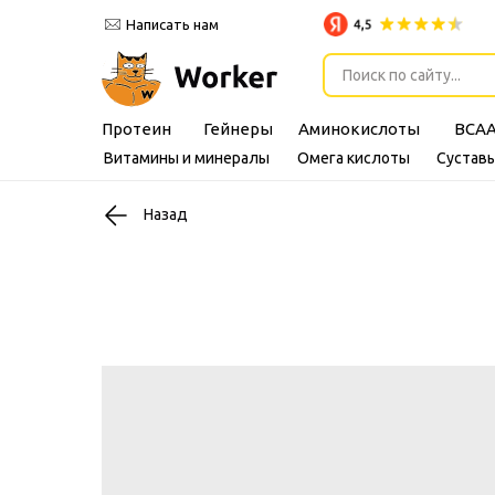
Написать нам
Поиск по сайту...
Протеин
Гейнеры
Аминокислоты
BCA
Витамины и минералы
Омега кислоты
Суставы
Назад