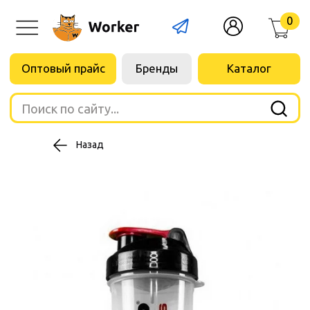
0
Оптовый прайс
Бренды
Каталог
Поиск по сайту...
Назад