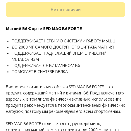
Нет в наличии
Магний Б6 Форте SFD MAG B6 FORTE
ПОДДЕРЖИВАЕТ НЕРВНУЮ СИСТЕМУ И РАБОТУ МЫШЦ
ДО 2000 МГ САМОГО ДОСТУПНОГО ЦИТРАТА МАГНИЯ
ПОДДЕРЖИВАЕТ НАДЛЕЖАЩИЙ ЭНЕРГЕТИЧЕСКИЙ
МЕТАБОЛИЗМ
ПОДДЕРЖИВАЕТСЯ ВИТАМИНОМ B6
ПОМОГАЕТ В СИНТЕЗЕ БЕЛКА
Биологически активная добавка SFD MAG B6 FORTE – это
продукт, содержащий магний и витамин B6. Предназначен для
взрослых, в том числе физически активных. Использование
продукта рекомендуется в периоды интенсивных физических
нагрузок, поэтому мы рекомендуем его всем спортсменам.
SFD MAG B6 FORTE отличается от других добавок,
содержащих магний, тем, что содержит до 2000 мг цитрата