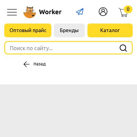
0
Оптовый прайс
Бренды
Каталог
Поиск по сайту...
Назад