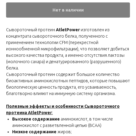
Нет в наличии
Сывороточный протеин
AtletPower
изготовлен из
концентрата сывороточного белка, полученного с
применением технологии CFM (перекрестной
ионнообменной микрофильтрации), что позволяет добиться
высокого качества продукта, а именно отсутствия лактозы
(молочного сахара) и денатурированного (разрушенного)
белка.
Сывороточный протеин содержит большое количество
биоактивных аминокислотных пептидов, которые повышают
биологическую ценность продукта, его усваиваемость,
благотворно влияют на иммунную систему организма.
Полезные эффекты и особенности
Сывороточного
протеина AtletPower
:
Высокое содержание
аминокислот, в том числе
аминокислот с разветвленной цепью (BCAA)
Низкое содержание
жиров;