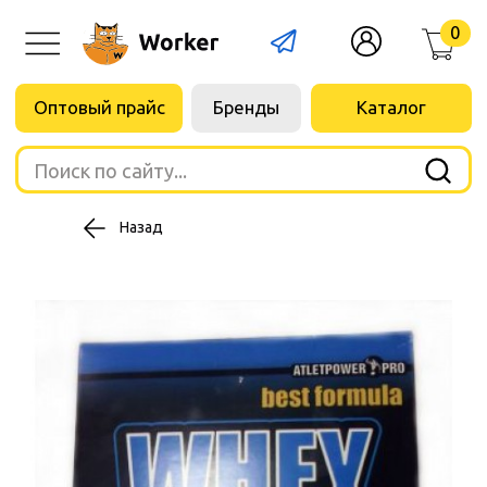
0
Оптовый прайс
Бренды
Каталог
Поиск по сайту...
Назад