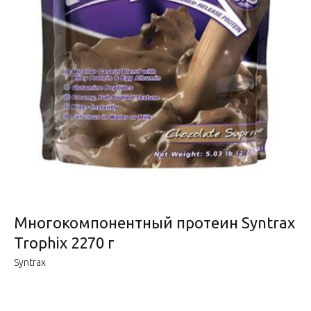
Многокомпонентный протеин Syntrax
Trophix 2270 г
Syntrax