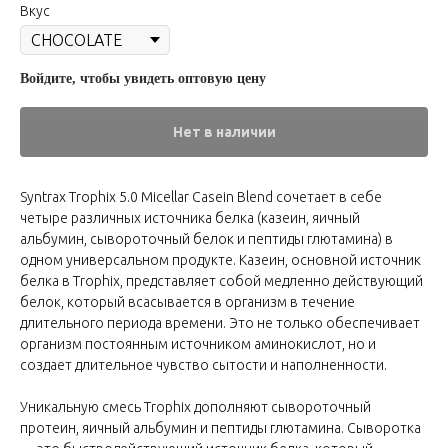
Вкус
Войдите, чтобы увидеть оптовую цену
Нет в наличии
Syntrax Trophix 5.0 Micellar Casein Blend сочетает в себе
четыре различных источника белка (казеин, яичный
альбумин, сывороточный белок и пептиды глютамина) в
одном универсальном продукте. Казеин, основной источник
белка в Trophix, представляет собой медленно действующий
белок, который всасывается в организм в течение
длительного периода времени. Это не только обеспечивает
организм постоянным источником аминокислот, но и
создает длительное чувство сытости и наполненности.
Уникальную смесь Trophix дополняют сывороточный
протеин, яичный альбумин и пептиды глютамина. Сыворотка