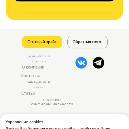
Оптовый прайс
Обратная связь
Доставка и
оплата
О компании
Контакты
Как сделать
заказ
Статьи
Политика
конфиденциальности
2014–2025 ©
Worker-sport.ru
— спортивное
Управление cookies
питание оптом для магазинов и фитнес-
Этот веб-сайт использует куки-файлы, чтобы вам было