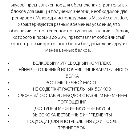
вкусов, предназначенное для обеспечения строительных
блоков для мышц и получения энергии, необходимой для
тренировок. Углеводы, используемые в Mass Acceleration,
характеризуются разным временем усвоения, что
обеспечивает постепенное поступление энергии, а белок,
которого в порции до 20%, представляет собой чистый
концентрат сывороточного белка без добавления других
менее ценных белков. .
БЕЛКОВЫЙ И УГЛЕВОДНЫЙ КОМПЛЕКС
ГЕЙНЕР — ОТЛИЧНЫЙ ИСТОЧНИК ПИЩЕВАРИТЕЛЬНОГО
БЕЛКА
РОСТ МЫШЕЧНОЙ МАССЫ
НЕ СОДЕРЖИТ РАСТИТЕЛЬНЫХ БЕЛКОВ
СЛОЖНЫЙ СОСТАВ УГЛЕВОДОВ С РАЗНЫМ ВРЕМЕНЕМ
ПОГЛОЩЕНИЯ
ДОСТУПНЫ МНОГИЕ ВКУСНЫЕ ВКУСЫ
ВЫСОКОКАЧЕСТВЕННЫЕ ИНГРЕДИЕНТЫ
ПОДХОДИТ ДЛЯ УПОТРЕБЛЕНИЯ ДО И ПОСЛЕ
ТРЕНИРОВОК.