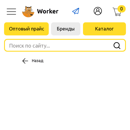
0
Оптовый прайс
Бренды
Каталог
Поиск по сайту...
Назад