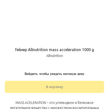
Гейнер Allnutrition mass acceleration 1000 g
Allnutrition
Войдите, чтобы увидеть оптовую цену
В корзину
MASS ACELERATION – это углеводное и белковое
питательное вещество с множеством восхитительных