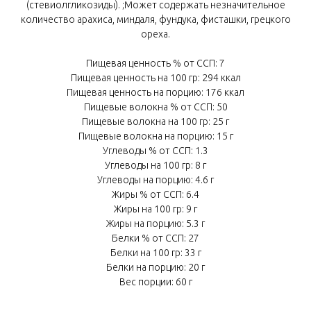
(стевиолгликозиды). ;Может содержать незначительное
количество арахиса, миндаля, фундука, фисташки, грецкого
ореха.
Пищевая ценность % от ССП: 7
Пищевая ценность на 100 гр: 294 ккал
Пищевая ценность на порцию: 176 ккал
Пищевые волокна % от ССП: 50
Пищевые волокна на 100 гр: 25 г
Пищевые волокна на порцию: 15 г
Углеводы % от ССП: 1.3
Углеводы на 100 гр: 8 г
Углеводы на порцию: 4.6 г
Жиры % от ССП: 6.4
Жиры на 100 гр: 9 г
Жиры на порцию: 5.3 г
Белки % от ССП: 27
Белки на 100 гр: 33 г
Белки на порцию: 20 г
Вес порции: 60 г