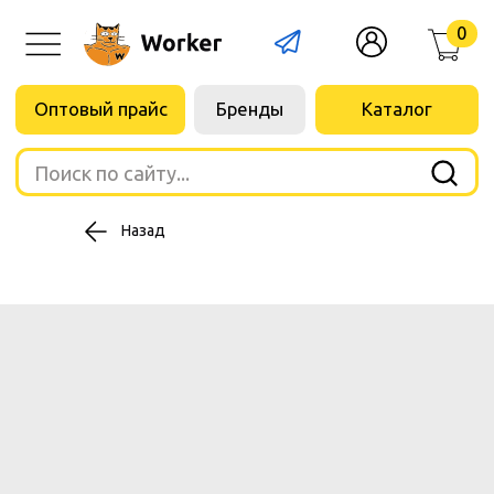
0
Оптовый прайс
Бренды
Каталог
Поиск по сайту...
Назад