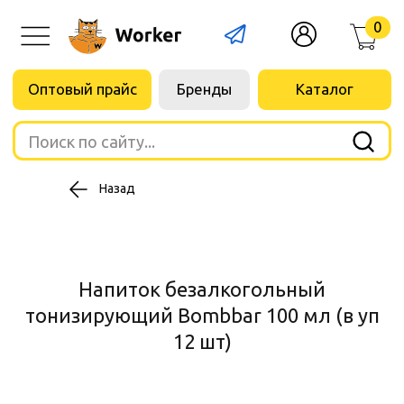
0
Оптовый прайс
Бренды
Каталог
Поиск по сайту...
Назад
Напиток безалкогольный
тонизирующий Bombbar 100 мл (в уп
12 шт)