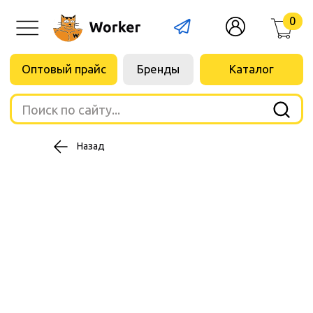
0
Оптовый прайс
Бренды
Каталог
Поиск по сайту...
Назад