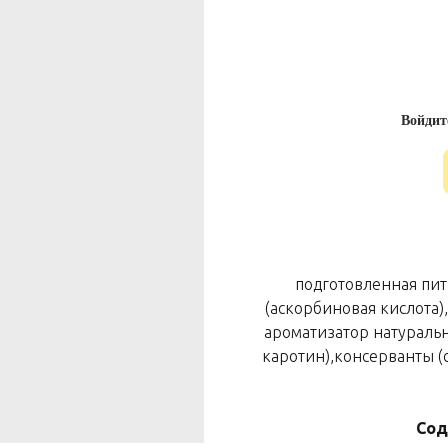
Войдит
подготовленная пит
(аскорбиновая кислота)
ароматизатор натуральн
каротин),консерванты (с
Сод