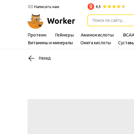
Написать нам
Поиск по сайту...
Протеин
Гейнеры
Аминокислоты
BCA
Витамины и минералы
Омега кислоты
Суставы
Назад