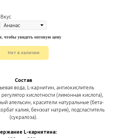
Вкус
е, чтобы увидеть оптовую цену
Нет в наличии
Состав
ьевая вода, L-карнитин, антиокислитель
, регулятор кислотности (лимонная кислота),
ый апельсин, красители натуральные (бета-
орбат калия, бензоат натрия), подсластитель
(сукралоза).
ержание L-карнитина: