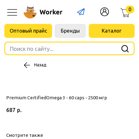
0
Оптовый прайс
Бренды
Каталог
Поиск по сайту...
Назад
Premium CertifiedOmega 3 - 60 caps - 2500 мгр
687
р.
Смотрите также