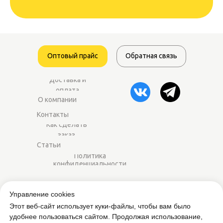
Оптовый прайс
Обратная связь
Доставка и
оплата
О компании
Контакты
Как сделать
заказ
Статьи
Политика
конфиденциальности
2014–2025 ©
Worker-sport.ru
— спортивное
Управление cookies
питание оптом для магазинов и фитнес-
Этот веб-сайт использует куки-файлы, чтобы вам было
центров.
удобнее пользоваться сайтом. Продолжая использование,