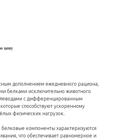
ю цену
асным дополнением ежедневного рациона,
ыми белками исключительно животного
углеводами с дифференцированным
 которые способствуют ускоренному
ёлых физических нагрузок.
T белковые компоненты характеризуются
ивания, что обеспечивает равномерное и