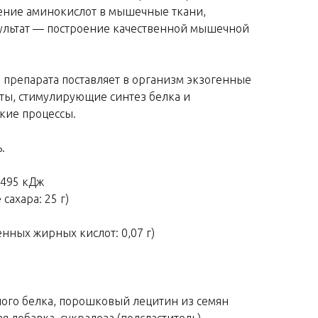
ение аминокислот в мышечные ткани,
ультат — построение качественной мышечной
я препарата поставляет в организм экзогенные
ты, стимулирующие синтез белка и
кие процессы.
.
1495 кДж
 сахара: 25 г)
щенных жирных кислот: 0,07 г)
ного белка, порошковый лецитин из семян