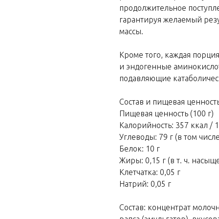
продолжительное поступл
гарантируя желаемый рез
массы.
Кроме того, каждая порци
и эндогенные аминокисло
подавляющие катаболичес
Состав и пищевая ценность
Пищевая ценность (100 г)
Калорийность: 357 ккал / 
Углеводы: 79 г (в том числе
Белок: 10 г
Жиры: 0,15 г (в т. ч. насы
Клетчатка: 0,05 г
Натрий: 0,05 г
Состав: концентрат молоч