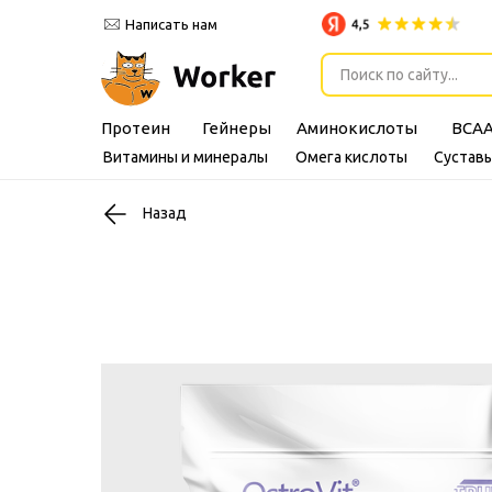
Написать нам
Поиск по сайту...
Протеин
Гейнеры
Аминокислоты
BCA
Витамины и минералы
Омега кислоты
Суставы
Назад