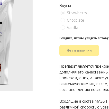
Вкусы
Strawberry
Chocolate
Vanilla
Войдите, чтобы увидеть оптову
Нет в наличии
Препарат является прекр
дополняя его качественн
происхождения, а также 
гликемическим индексом,
восстановлению после тяж
Входящие в состав MASS I
различной скоростью усва