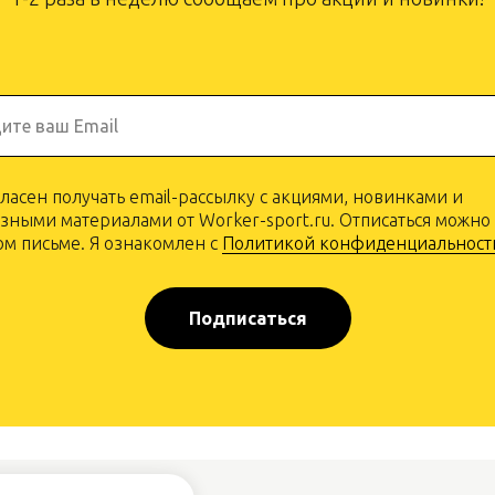
ите ваш Email
гласен получать email-рассылку с акциями, новинками и
зными материалами от Worker-sport.ru. Отписаться можно
м письме. Я ознакомлен с
Политикой конфиденциальност
Подписаться