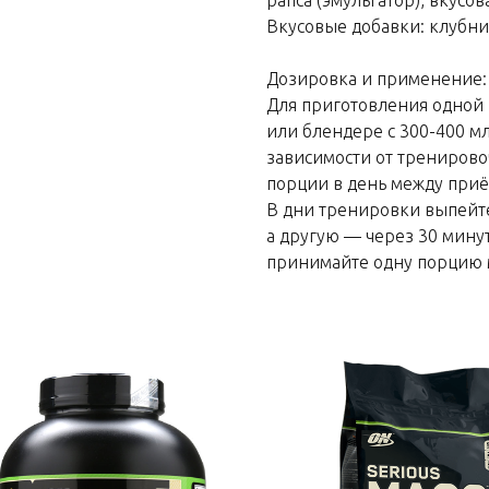
рапса (эмульгатор), вкусов
Вкусовые добавки: клубни
Дозировка и применение:
Для приготовления одной 
или блендере с 300-400 м
зависимости от трениров
порции в день между при
В дни тренировки выпейт
а другую — через 30 мину
принимайте одну порцию