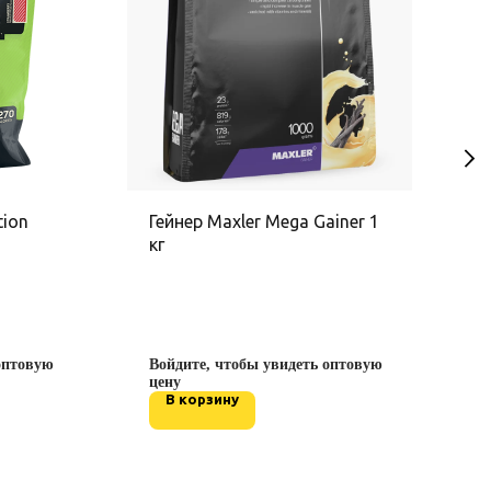
tion
Гейнер Maxler Mega Gainer 1
Г
кг
В
ц
оптовую
Войдите, чтобы увидеть оптовую
цену
В корзину