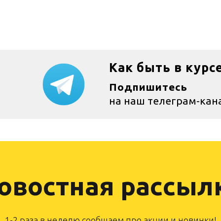
Как быть в курс
Подпишитесь
на наш телеграм-кан
овостная рассыл
1-2 раза в неделю сообщаем про акции и новинки!