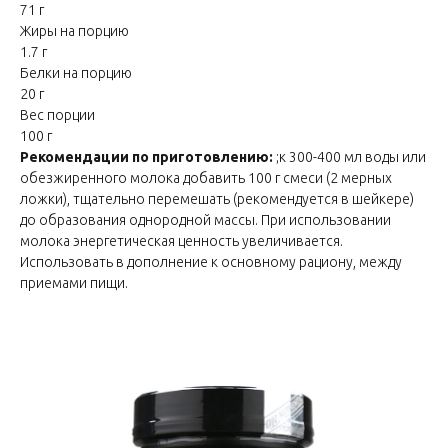
71 г
Жиры на порцию
1.7 г
Белки на порцию
20 г
Вес порции
100 г
Рекомендации по приготовлению:
;к 300-400 мл воды или
обезжиренного молока добавить 100 г смеси (2 мерных
ложки), тщательно перемешать (рекомендуется в шейкере)
до образования однородной массы. При использовании
молока энергетическая ценность увеличивается.
Использовать в дополнение к основному рациону, между
приемами пищи.