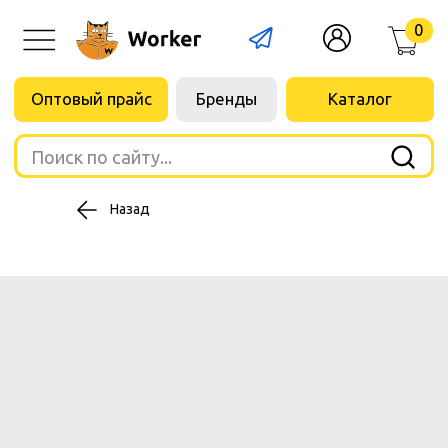
0
Оптовый прайс
Бренды
Каталог
Поиск по сайту...
Назад