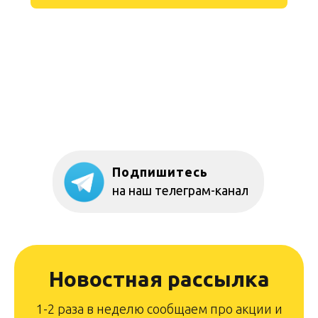
Подпишитесь
на наш телеграм-канал
Новостная рассылка
1-2 раза в неделю сообщаем про акции и