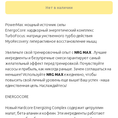
Нет в наличии
PowerMax: мощный источник силы
EnergoCore: хардкорный энергетический комплекс
TurboFocus: матрица умственного турбо-действия
MyoRecovery: гиперактивное восстановление мышц
Увеличьте свой тренировочный опыт с
NRG MAX
. Лучшие
ингредиенты и безупречные смеси гарантируют самый
желательный эффект перед тренировкой. Почувствуйте
насосы и прибыль, как никогда раньше. Зачем соглашаться на
меньшее? Используйте
NRG MAX
ежедневно, чтобы
повысить свой личный уровень еще выше! Ваш успех - наша
единственная цель. Наслаждайтесь!
ENERGOCORE
Новый Hardcore Energizing Complex содержит цитруллин
малат, бета-аланин и кофеин. Эти ингредиенты работают