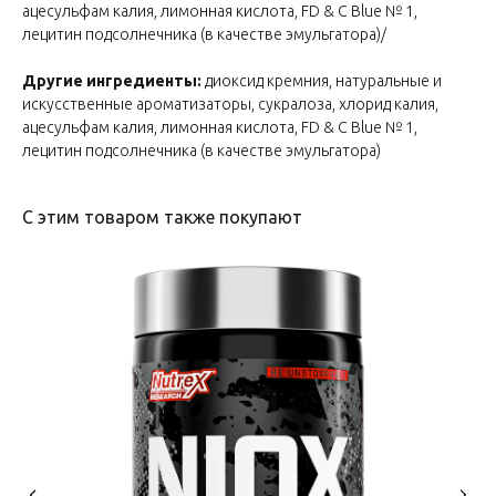
ацесульфам калия, лимонная кислота, FD & C Blue № 1,
лецитин подсолнечника (в качестве эмульгатора)
/
Другие ингредиенты:
диоксид кремния, натуральные и
искусственные ароматизаторы, сукралоза, хлорид калия,
ацесульфам калия, лимонная кислота, FD & C Blue № 1,
лецитин подсолнечника (в качестве эмульгатора)
С этим товаром также покупают