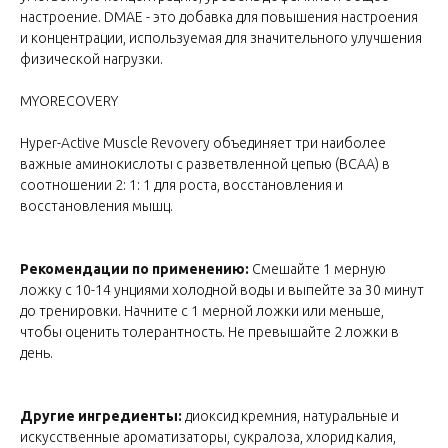
настроение. DMAE - это добавка для повышения настроения
и концентрации, используемая для значительного улучшения
физической нагрузки.
MYORECOVERY
Hyper-Active Muscle Revovery объединяет три наиболее
важные аминокислоты с разветвленной цепью (BCAA) в
соотношении 2: 1: 1 для роста, восстановления и
восстановления мышц.
Рекомендации по применению:
Смешайте 1 мерную
ложку с 10-14 унциями холодной воды и выпейте за 30 минут
до тренировки. Начните с 1 мерной ложки или меньше,
чтобы оценить толерантность. Не превышайте 2 ложки в
день.
Другие ингредиенты:
диоксид кремния, натуральные и
искусственные ароматизаторы, сукралоза, хлорид калия,