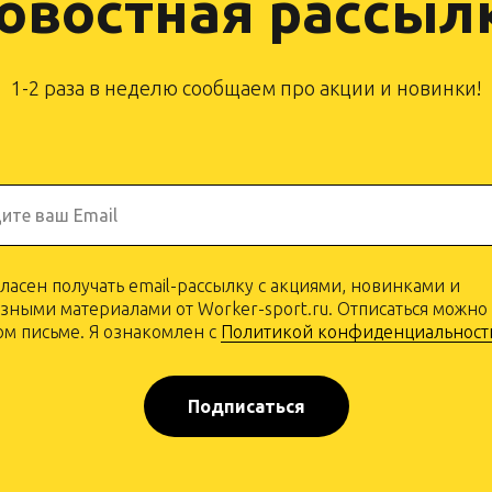
овостная рассыл
1-2 раза в неделю сообщаем про акции и новинки!
ите ваш Email
гласен получать email-рассылку с акциями, новинками и
зными материалами от Worker-sport.ru. Отписаться можно
м письме. Я ознакомлен с
Политикой конфиденциальност
Подписаться