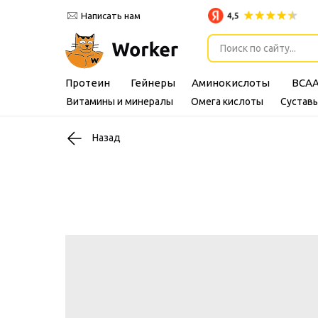
Написать нам
Поиск по сайту...
Протеин
Гейнеры
Аминокислоты
BCA
Витамины и минералы
Омега кислоты
Суставы
Назад