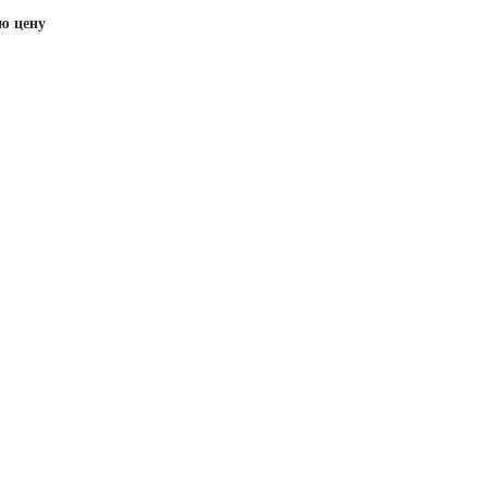
ю цену