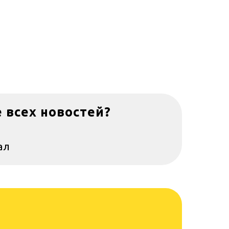
е всех новостей?
ал