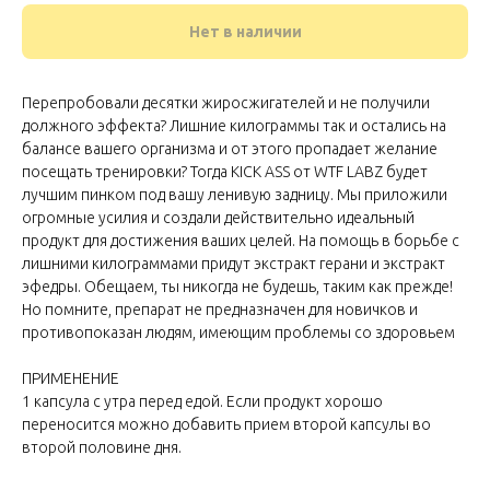
Нет в наличии
Перепробовали десятки жиросжигателей и не получили
должного эффекта? Лишние килограммы так и остались на
балансе вашего организма и от этого пропадает желание
посещать тренировки? Тогда KICK ASS от WTF LABZ будет
лучшим пинком под вашу ленивую задницу. Мы приложили
огромные усилия и создали действительно идеальный
продукт для достижения ваших целей. На помощь в борьбе с
лишними килограммами придут экстракт герани и экстракт
эфедры. Обещаем, ты никогда не будешь, таким как прежде!
Но помните, препарат не предназначен для новичков и
противопоказан людям, имеющим проблемы со здоровьем
ПРИМЕНЕНИЕ
1 капсула с утра перед едой. Если продукт хорошо
переносится можно добавить прием второй капсулы во
второй половине дня.