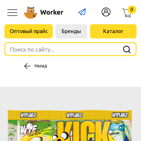
0
Оптовый прайс
Бренды
Каталог
Поиск по сайту...
Назад