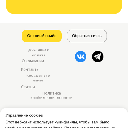
Оптовый прайс
Обратная связь
Доставка и
оплата
О компании
Контакты
Как сделать
заказ
Статьи
Политика
конфиденциальности
2014–2025 ©
Worker-sport.ru
— спортивное
Управление cookies
питание оптом для магазинов и фитнес-
Этот веб-сайт использует куки-файлы, чтобы вам было
центров.