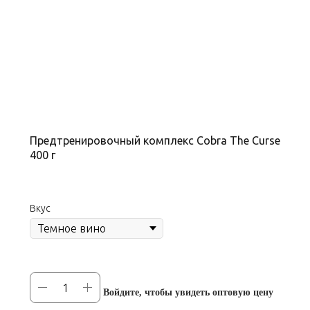
Предтренировочный комплекс Cobra The Curse
400 г
Вкус
Войдите, чтобы увидеть оптовую цену