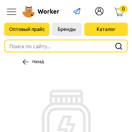
0
Оптовый прайс
Бренды
Каталог
Поиск по сайту...
Назад