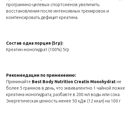
программно-целевых спортсменов увеличить
восстановления после интенсивных тренировок и
компенсировать дефицит креатина.
Состав одна порция (5гр):
Креатин моногидрат (100%) 5гр
Рекомендации по применению:
Принимайте
Best Body Nutrition
Creatin Monohydrat
не
более 5 граммов в день, что эквивалентно 1 чайной ложке
креатина моногидрата, разбавте в 200 мл воды или сока.
Энергетическая ценность менее 50 кДж (12 ккал) на 100 г