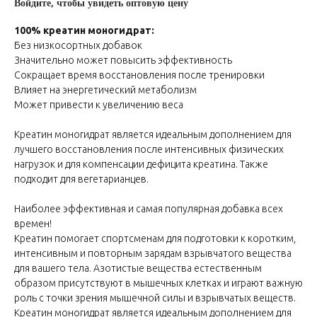
Войдите, чтобы увидеть оптовую цену
100%
креатин моногидрат:
Без низкосортных добавок
Значительно может повысить эффективность
Сокращает время восстановления после тренировки
Влияет на энергетический метаболизм
Может привести к увеличению веса
Креатин моногидрат является идеальным дополнением для
лучшего восстановления после интенсивных физических
нагрузок и для компенсации дефицита креатина. Также
подходит для вегетарианцев.
Наиболее эффективная и самая популярная добавка всех
времен!
Креатин помогает спортсменам для подготовки к коротким,
интенсивным и повторным зарядам взрывчатого вещества
для вашего тела. Азотистые вещества естественным
образом присутствуют в мышечных клетках и играют важную
роль с точки зрения мышечной силы и взрывчатых веществ.
Креатин моногидрат является идеальным дополнением для