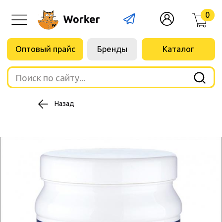
0
Оптовый прайс
Бренды
Каталог
Поиск по сайту...
Назад