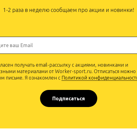
1-2 раза в неделю сообщаем про акции и новинки!
ите ваш Email
гласен получать email-рассылку с акциями, новинками и
зными материалами от Worker-sport.ru. Отписаться можно
м письме. Я ознакомлен с
Политикой конфиденциальност
Подписаться