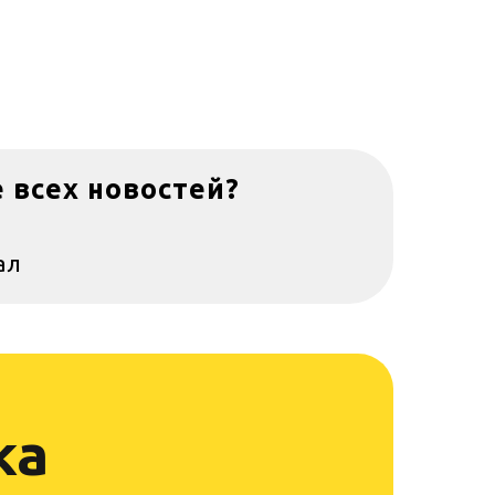
е всех новостей?
ал
ка