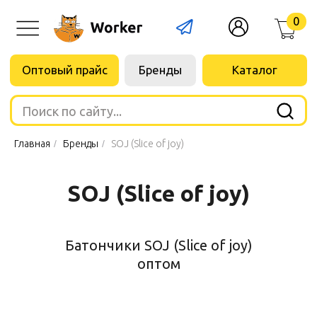
0
Оптовый прайс
Бренды
Каталог
Поиск по сайту...
Главная
/
Бренды
/
SOJ (Slice of joy)
SOJ (Slice of joy)
Батончики SOJ (Slice of joy)
оптом