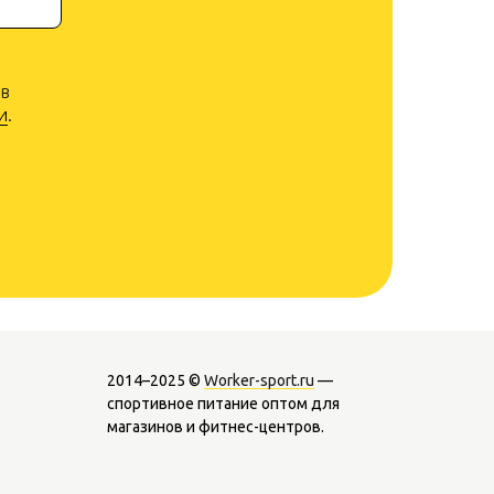
 в
и
.
2014–2025 ©
Worker-sport.ru
—
спортивное питание оптом для
магазинов и фитнес-центров.