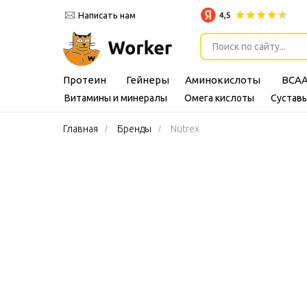
Написать нам
Поиск по сайту...
Протеин
Гейнеры
Аминокислоты
BCA
Витамины и минералы
Омега кислоты
Суставы
Главная
/
Бренды
/
Nutrex