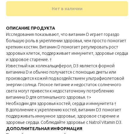
Нет в наличии
ОПИСАНИЕ ПРОДУКТА
Исследования показывают, что витамин D играет гораздо
большую роль в укреплении здоровья, чем просто помогает
крепким костям. Витамин D помогает регулировать рост
здоровых клеток, поддерживает иммунитет, здоровье сердца
и здоровое старение. †
Известный как холекальциферол, D3 является формой
витамина D и обычно получается с помощью диеты или
производится кожей под воздействием ультрафиолетовой
энергии солнца. Плохое питание и недостаток солнечного
света могут привести к недостаточному потреблению
витамина D для оптимального здоровья. †>
Необходим для здоровья костей, сердца и иммунитета †
В дополнение к укреплению костей, витамин D3 помогает
поддерживать иммунное здоровье, здоровое старение и
здоровье сердца. Соблюдайте здоровье с Natrol Vitamin D3.
ДОПОЛНИТЕЛЬНАЯ ИНФОРМАЦИЯ