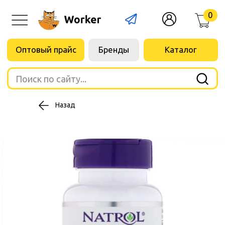
0
Оптовый прайс
Бренды
Каталог
Поиск по сайту...
Назад