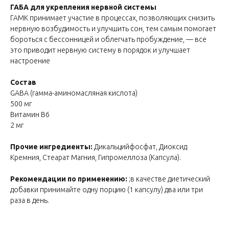
ГАБА для укрепления нервной системы
ГАМК принимает участие в процессах, позволяющих снизить
нервную возбудимость и улучшить сон, тем самым помогает
бороться с бессонницей и облегчать пробуждение, — все
это приводит нервную систему в порядок и улучшает
настроение
Состав
GABA (гамма-аминомасляная кислота)
500 мг
Витамин В6
2 мг
Прочие ингредиенты:
Дикальцийфосфат, Диоксид
Кремния, Стеарат Магния, Гипромеллоза (Капсула).
Рекомендации по применению:
;в качестве диетический
добавки принимайте одну порцию (1 капсулу) два или три
раза в день.