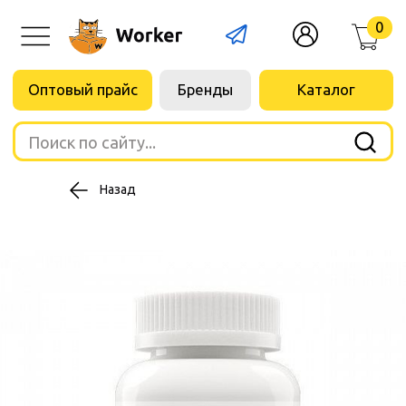
0
Оптовый прайс
Бренды
Каталог
Поиск по сайту...
Назад