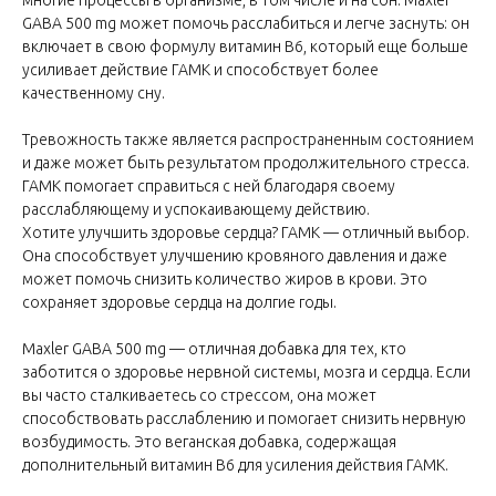
GABA 500 mg может помочь расслабиться и легче заснуть: он
включает в свою формулу витамин B6, который еще больше
усиливает действие ГАМК и способствует более
качественному сну.
Тревожность также является распространенным состоянием
и даже может быть результатом продолжительного стресса.
ГАМК помогает справиться с ней благодаря своему
расслабляющему и успокаивающему действию.
Хотите улучшить здоровье сердца? ГАМК — отличный выбор.
Она способствует улучшению кровяного давления и даже
может помочь снизить количество жиров в крови. Это
сохраняет здоровье сердца на долгие годы.
Maxler GABA 500 mg — отличная добавка для тех, кто
заботится о здоровье нервной системы, мозга и сердца. Если
вы часто сталкиваетесь со стрессом, она может
способствовать расслаблению и помогает снизить нервную
возбудимость. Это веганская добавка, содержащая
дополнительный витамин B6 для усиления действия ГАМК.