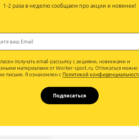
1-2 раза в неделю сообщаем про акции и новинки!
ите ваш Email
гласен получать email-рассылку с акциями, новинками и
зными материалами от Worker-sport.ru. Отписаться можно
м письме. Я ознакомлен с
Политикой конфиденциальност
Подписаться