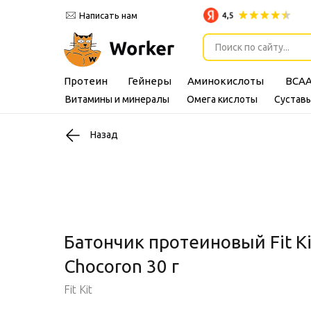
Написать нам
Поиск по сайту...
Протеин
Гейнеры
Аминокислоты
BCA
Витамины и минералы
Омега кислоты
Суставы
Назад
Батончик протеиновый Fit Ki
Chocoron 30 г
Fit Kit