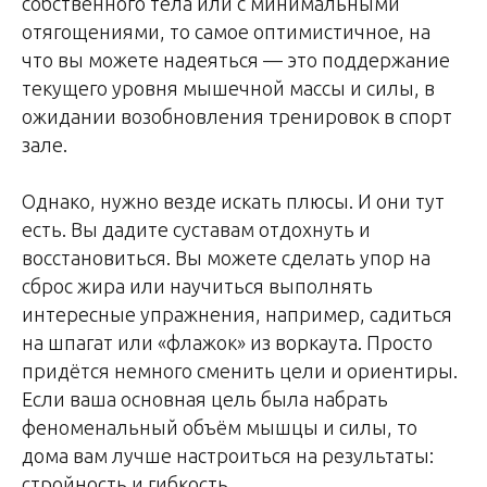
собственного тела или с минимальными
отягощениями, то самое оптимистичное, на
что вы можете надеяться — это поддержание
текущего уровня мышечной массы и силы, в
ожидании возобновления тренировок в спорт
зале.
Однако, нужно везде искать плюсы. И они тут
есть. Вы дадите суставам отдохнуть и
восстановиться. Вы можете сделать упор на
сброс жира или научиться выполнять
интересные упражнения, например, садиться
на шпагат или «флажок» из воркаута. Просто
придётся немного сменить цели и ориентиры.
Если ваша основная цель была набрать
феноменальный объём мышцы и силы, то
дома вам лучше настроиться на результаты:
стройность и гибкость.