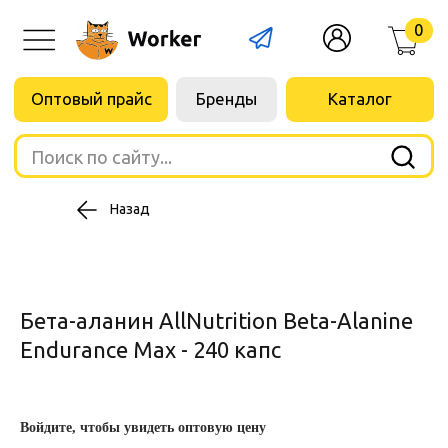
0
Оптовый прайс
Бренды
Каталог
Поиск по сайту...
Назад
Бета-аланин AllNutrition Beta-Alanine
Endurance Max - 240 капс
Войдите, чтобы увидеть оптовую цену